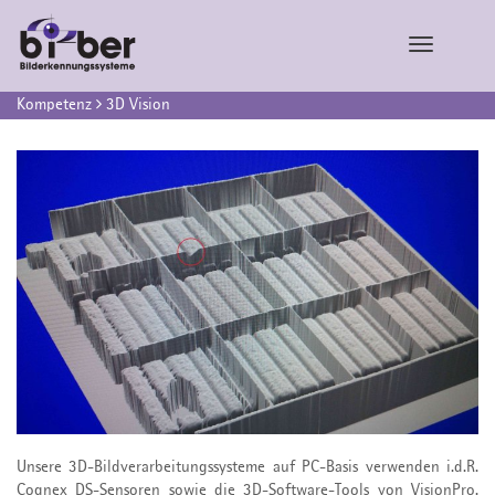
Toggle
navigatio
Kompetenz
3D Vision
Unsere 3D-Bildverarbeitungssysteme auf PC-Basis verwenden i.d.R.
Cognex DS-Sensoren sowie die 3D-Software-Tools von VisionPro.