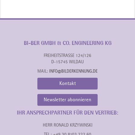
BI-BER GMBH & CO. ENGINEERING KG
FREIHEITSTRASSE 124/126
D-15745 WILDAU
MAIL:
INFO@BILDERKENNUNG.DE
Kontakt
Newsletter abonnieren
IHR ANSPRECHPARTNER FÜR DEN VERTRIEB:
HERR RONALD KRZYWINSKI
TEL.: +49 30 8103 222 60