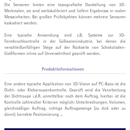
Die Sensoren bieten eine topografische Darstellung von 3D-
Merkmalen, sie sind werkskalibriert und liefern Ergebnisse in realen
Messeinheiten. Bei großen Prüfobjekten können mehrere Sensoren
kaskadiert werden.
Eine typische Anwendung sind z.B. Systeme zur 3D-
Formbruchkontrolle in der Süßwarenindustrie, bei denen die
verschleißanfälligen Stege auf der Rückseite von Schokoladen-
Gießformen inline auf Unversehrtheit geprüft werden.
Produktinformationen
Eine andere typische Applikation von 3D-Vision auf PC-Basis ist die
Dicht- oder Kleberaupen­kontrolle. Geprüft wird die Verarbeitung
der Dichtraupe i.d.R. unmittelbar nach dem Auftrag, hierbei ist die
Kontrolle zahlreicher Kriterien möglich: Unterbrechungen, Volumen,
gleichmäßiger Auftrag, richtige Auftragsmenge (zu dick oder zu
dünn); korrekte Positionierung ...