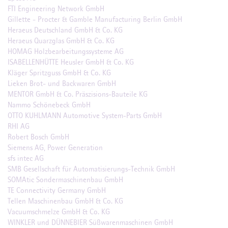
FTI Engineering Network GmbH
Gillette - Procter & Gamble Manufacturing Berlin GmbH
Heraeus Deutschland GmbH & Co. KG
Heraeus Quarzglas GmbH & Co. KG
HOMAG Holzbearbeitungssysteme AG
ISABELLENHÜTTE Heusler GmbH & Co. KG
Kläger Spritzguss GmbH & Co. KG
Lieken Brot- und Backwaren GmbH
MENTOR GmbH & Co. Präszisions-Bauteile KG
Nammo Schönebeck GmbH
OTTO KUHLMANN Automotive System-Parts GmbH
RHI AG
Robert Bosch GmbH
Siemens AG, Power Generation
sfs intec AG
SMB Gesellschaft für Automatisierungs-Technik GmbH
SOMAtic Sondermaschinenbau GmbH
TE Connectivity Germany GmbH
Tellen Maschinenbau GmbH & Co. KG
Vacuumschmelze GmbH & Co. KG
WINKLER und DÜNNEBIER Süßwarenmaschinen GmbH